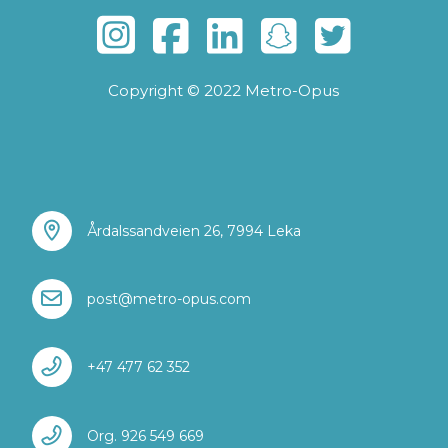
Copyright © 2022 Metro-Opus
Årdalssandveien 26, 7994 Leka
post@metro-opus.com
+47 477 62 352
Org. 926 549 669